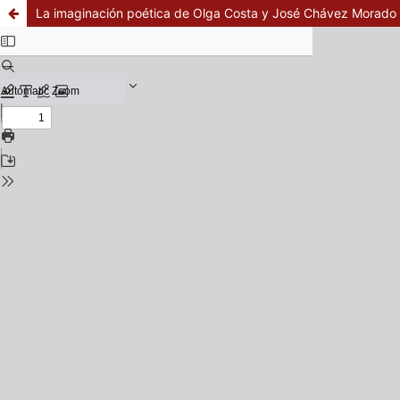
La imaginación poética de Olga Costa y José Chávez Morado en