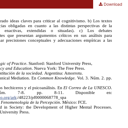
Download