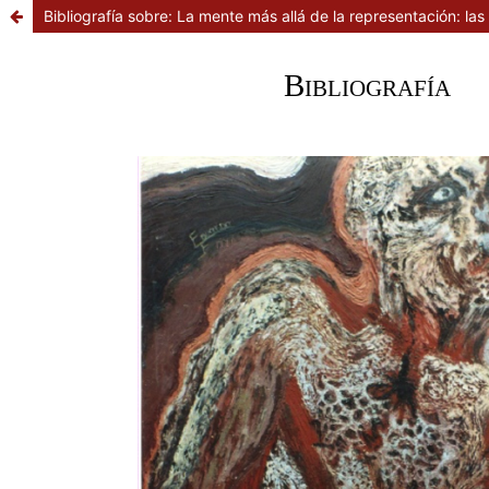
Bibliografía sobre: La mente más allá de la representación: las