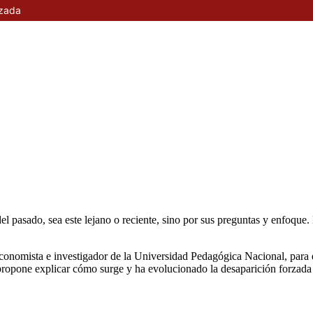
rzada