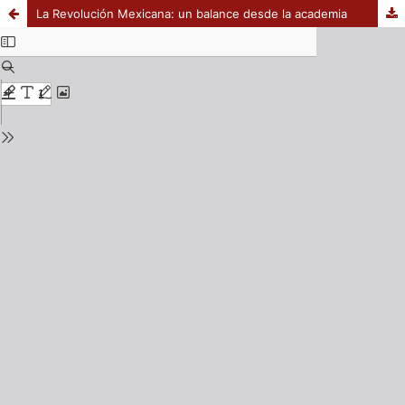
La Revolución Mexicana: un balance desde la academia