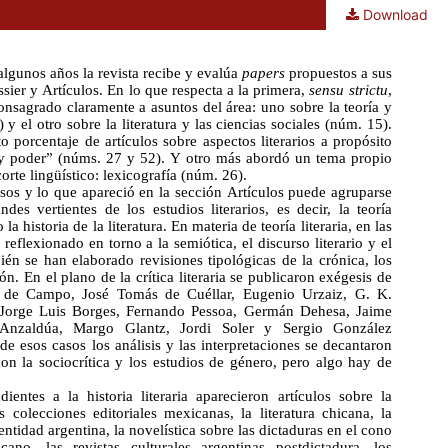
Download