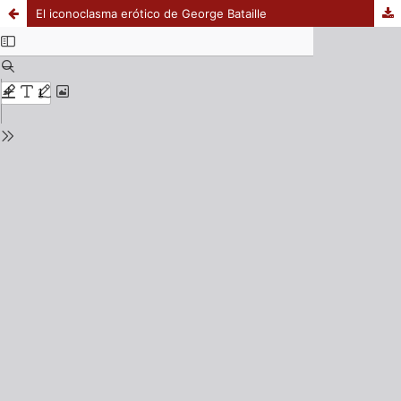
El iconoclasma erótico de George Bataille