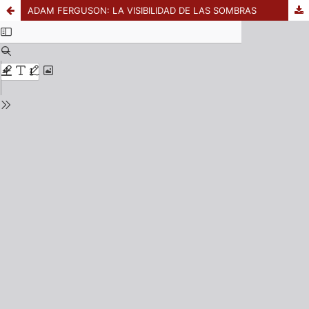
ADAM FERGUSON: LA VISIBILIDAD DE LAS SOMBRAS