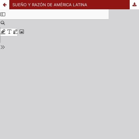
SUEÑO Y RAZÓN DE AMÉRICA LATINA