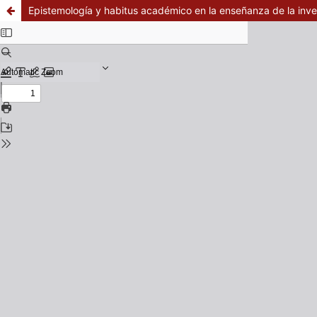
Epistemología y habitus académico en la enseñanza de la inves