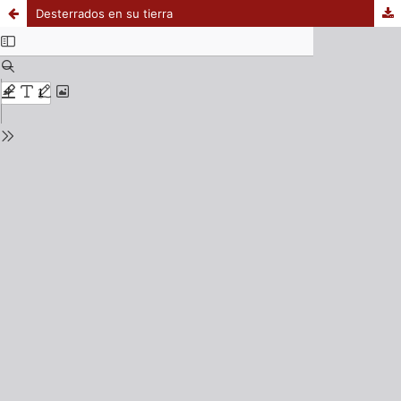
Desterrados en su tierra