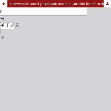
Intervención social y alteridad: una aproximación filosófica desde Lévinas