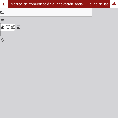
Medios de comunicación e innovación social. El auge de las audiencias activas en el entorno digital