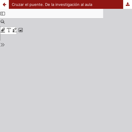
Cruzar el puente. De la investigación al aula