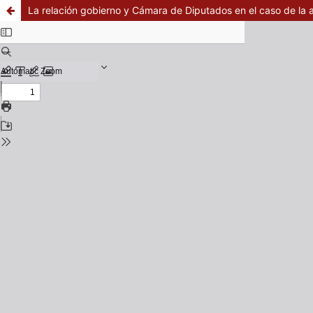
La relación gobierno y Cámara de Diputados en el caso de la 