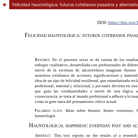
Felicidad hauntológica: futuros cotidianos pasados y alternati