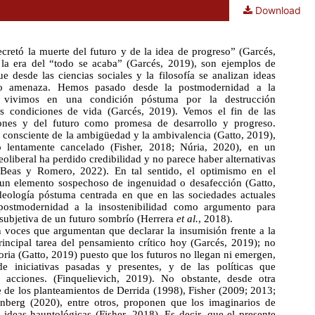
Download