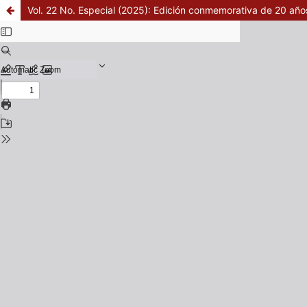
Vol. 22 No. Especial (2025): Edición conmemorativa de 20 año