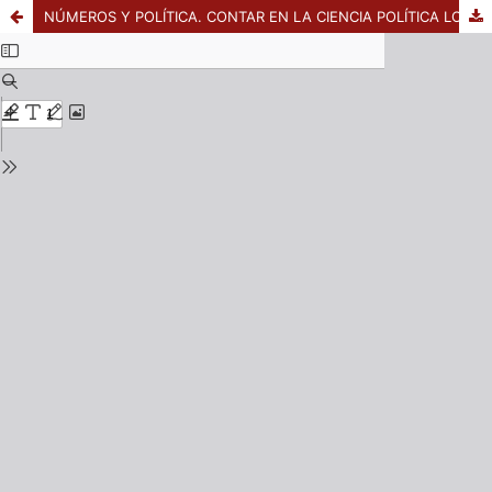
NÚMEROS Y POLÍTICA. CONTAR EN LA CIENCIA POLÍTICA LO QUE CUENTA