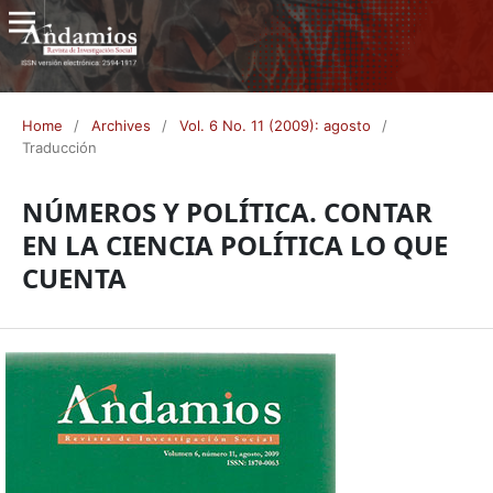
Home
/
Archives
/
Vol. 6 No. 11 (2009): agosto
/
Traducción
NÚMEROS Y POLÍTICA. CONTAR
EN LA CIENCIA POLÍTICA LO QUE
CUENTA