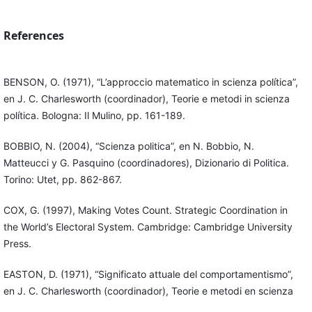
References
BENSON, O. (1971), “L’approccio matematico in scienza política”,
en J. C. Charlesworth (coordinador), Teorie e metodi in scienza
política. Bologna: Il Mulino, pp. 161-189.
BOBBIO, N. (2004), “Scienza politica”, en N. Bobbio, N.
Matteucci y G. Pasquino (coordinadores), Dizionario di Politica.
Torino: Utet, pp. 862-867.
COX, G. (1997), Making Votes Count. Strategic Coordination in
the World’s Electoral System. Cambridge: Cambridge University
Press.
EASTON, D. (1971), “Significato attuale del comportamentismo”,
en J. C. Charlesworth (coordinador), Teorie e metodi en scienza
politica. Bologna: Il Mulino, pp. 47-69.