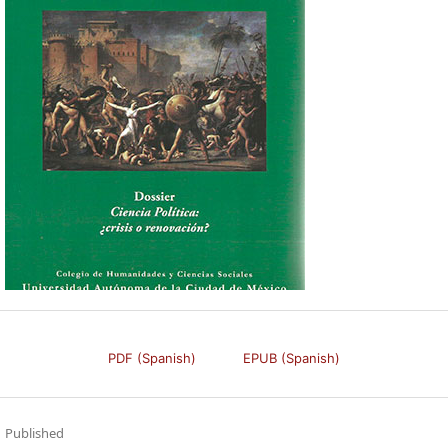
PDF (Spanish)
EPUB (Spanish)
Published