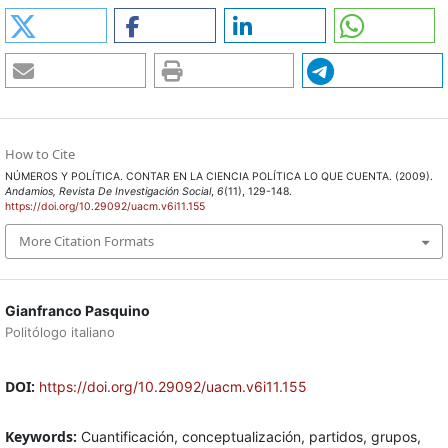
How to Cite
NÚMEROS Y POLÍTICA. CONTAR EN LA CIENCIA POLÍTICA LO QUE CUENTA. (2009).
Andamios, Revista De Investigación Social
,
6
(11), 129-148.
https://doi.org/10.29092/uacm.v6i11.155
More Citation Formats
Gianfranco Pasquino
Politólogo italiano
DOI:
https://doi.org/10.29092/uacm.v6i11.155
Keywords:
Cuantificación, conceptualización, partidos, grupos,