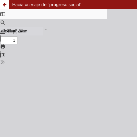
Hacia un viaje de “progreso social”