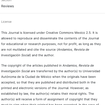
Reviews
License
This Journal is licensed under Creative Commons Mexico 2.5. It is
allowed to reproduce and disseminate the contents of the Journal
for educational or research purposes, not for profit, as long as they
are not mutilated and cite the source (
Andamios, Revista de
Investigación Social
) and the author.
The copyright of the articles published in
Andamios, Revista de
Investigación Social
are transferred by the author(s) to Universidad
Autónoma de la Ciudad de México when the originals have been
accepted, so that they are published and distributed both in the
printed and electronic versions of the Journal. However, as
established by law, the author(s) retains their moral rights. The
author(s) will receive a form of assignment of copyright that they
must to sign when their original has been accepted. In the case of