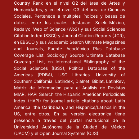
Country Rank en el nivel Q2 del área de Artes y
Humanidades, y en el nivel Q3 del área de Ciencias
Sociales. Pertenece a múltiples índices y bases de
datos, entre los cuales destacan: Scielo-México,
Redalyc, Web of Science (WoS) y sus Social Sciences
Citation Index (SSCI) y Journal Citation Reports (JCR),
en EBSCO y sus Academic Search Ultimate Magazines
and Journals, Fuente Académica Plus Database
Coverage List, Sociology Source Ultimate Database
Coverage List, en International Bibliography of the
Social Sciences (IBSS), Political Database of the
Americas (PDBA), USC Libraries. University of
Southern California, Latindex, Dialnet, Biblat, LatinRev,
Matriz de Información para el Análisis de Revistas
MIAR, HAPI Search the Hispanic American Periodicals
Index (HAPI) for journal article citations about Latin
America, the Caribbean, and Hispanics/Latinos in the
US, entre otros. En su versión electrónica tiene
presencia a través del portal institucional de la
Universidad Autónoma de la Ciudad de México
(UACM) y el Open Journal Systems (OJS).