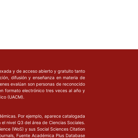
ndexada y de acceso abierto y gratuito tanto
ación, difusión y enseñanza en materia de
uienes evalúan son personas de reconocido
en formato electrónico tres veces al año y
xico (UACM).
adémicas. Por ejemplo, aparece catalogada
l nivel Q3 del área de Ciencias Sociales.
ience (WoS) y sus Social Sciences Citation
ournals, Fuente Académica Plus Database