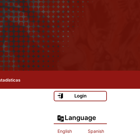
stadísticas
Login
Language
English
Spanish