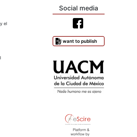
Social media
y el
I want to publish
l