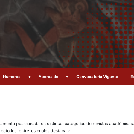
▾
▾
Números
Acerca de
Convocatoria Vigente
E
n
ltamente posicionada en distintas categorías de revistas académicas.
rectorios, entre los cuales destacan: