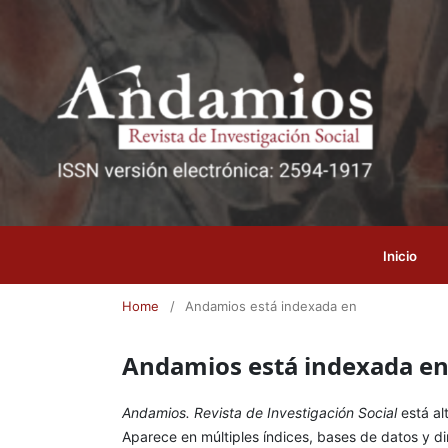
Inicio
Home
/
Andamios está indexada en
Andamios está indexada e
Andamios. Revista de Investigación Social
está a
Aparece en múltiples índices, bases de datos y di