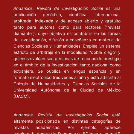
Andamios. Revista de Investigación Social
es una
publicación periódica, científica, internacional,
arbitrada, indexada y de acceso abierto y gratuito
tanto para autores como para lectores (“revista
diamante”), cuyo objetivo es contribuir en las tareas
de investigación, difusión y enseñanza en materia de
Ciencias Sociales y Humanidades. Emplea un sistema
estricto de arbitraje en la modalidad “doble ciego” y
quienes evalúan son personas de reconocido prestigio
en el ámbito de la investigación, tanto nacional como
extranjera. Se publica en lengua española y en
formato electrónico tres veces al año y está adscrita al
Colegio de Humanidades y Ciencias Sociales de la
Universidad Autónoma de la Ciudad de México
(UACM).
Andamios. Revista de Investigación Social
está
altamente posicionada en distintas categorías de
revistas académicas. Por ejemplo, aparece
catalogada dentro de Scopus y su SCImago Journal &