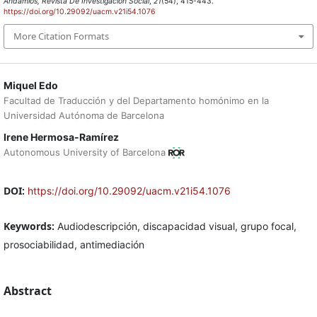
Andamios, Revista De Investigación Social
,
21
(54), 415-443.
https://doi.org/10.29092/uacm.v21i54.1076
More Citation Formats
Miquel Edo
Facultad de Traducción y del Departamento homónimo en la
Universidad Autónoma de Barcelona
Irene Hermosa-Ramírez
Autonomous University of Barcelona
DOI:
https://doi.org/10.29092/uacm.v21i54.1076
Keywords:
Audiodescripción, discapacidad visual, grupo focal,
prosociabilidad, antimediación
Abstract