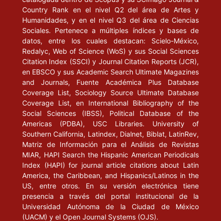
Country Rank en el nivel Q2 del área de Artes y
Humanidades, y en el nivel Q3 del área de Ciencias
Sociales. Pertenece a múltiples índices y bases de
datos, entre los cuales destacan: Scielo-México,
Redalyc, Web of Science (WoS) y sus Social Sciences
Citation Index (SSCI) y Journal Citation Reports (JCR),
en EBSCO y sus Academic Search Ultimate Magazines
and Journals, Fuente Académica Plus Database
Coverage List, Sociology Source Ultimate Database
Coverage List, en International Bibliography of the
Social Sciences (IBSS), Political Database of the
Americas (PDBA), USC Libraries. University of
Southern California, Latindex, Dialnet, Biblat, LatinRev,
Matriz de Información para el Análisis de Revistas
MIAR, HAPI Search the Hispanic American Periodicals
Index (HAPI) for journal article citations about Latin
America, the Caribbean, and Hispanics/Latinos in the
US, entre otros. En su versión electrónica tiene
presencia a través del portal institucional de la
Universidad Autónoma de la Ciudad de México
(UACM) y el Open Journal Systems (OJS).