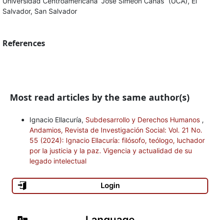
Universidad Centroamericana “José Simeón Cañas” (UCA), El
Salvador, San Salvador
References
Most read articles by the same author(s)
Ignacio Ellacuría,
Subdesarrollo y Derechos Humanos
,
Andamios, Revista de Investigación Social: Vol. 21 No.
55 (2024): Ignacio Ellacuría: filósofo, teólogo, luchador
por la justicia y la paz. Vigencia y actualidad de su
legado intelectual
Login
Language