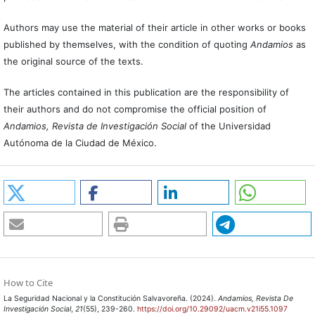
Authors may use the material of their article in other works or books
published by themselves, with the condition of quoting
Andamios
as
the original source of the texts.
The articles contained in this publication are the responsibility of
their authors and do not compromise the official position of
Andamios, Revista de Investigación Social
of the Universidad
Autónoma de la Ciudad de México.
How to Cite
La Seguridad Nacional y la Constitución Salvavoreña. (2024).
Andamios, Revista De
Investigación Social
,
21
(55), 239-260.
https://doi.org/10.29092/uacm.v21i55.1097