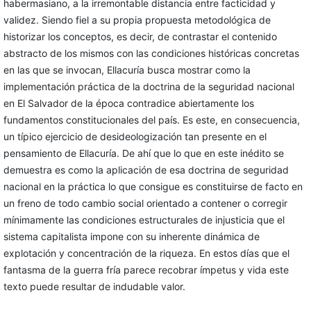
habermasiano, a la irremontable distancia entre facticidad y
validez. Siendo fiel a su propia propuesta metodológica de
historizar los conceptos, es decir, de contrastar el contenido
abstracto de los mismos con las condiciones históricas concretas
en las que se invocan, Ellacuría busca mostrar como la
implementación práctica de la doctrina de la seguridad nacional
en El Salvador de la época contradice abiertamente los
fundamentos constitucionales del país. Es este, en consecuencia,
un típico ejercicio de desideologización tan presente en el
pensamiento de Ellacuría. De ahí que lo que en este inédito se
demuestra es como la aplicación de esa doctrina de seguridad
nacional en la práctica lo que consigue es constituirse de facto en
un freno de todo cambio social orientado a contener o corregir
mínimamente las condiciones estructurales de injusticia que el
sistema capitalista impone con su inherente dinámica de
explotación y concentración de la riqueza. En estos días que el
fantasma de la guerra fría parece recobrar ímpetus y vida este
texto puede resultar de indudable valor.