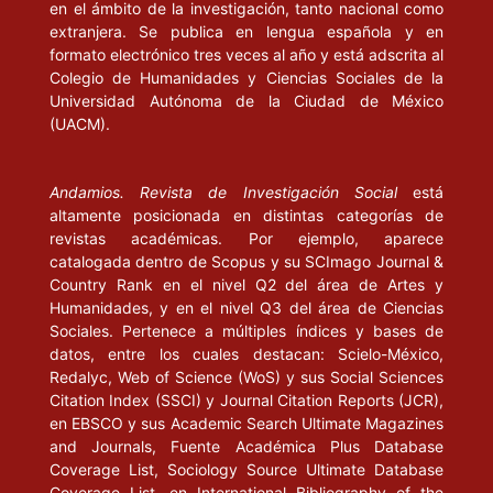
en el ámbito de la investigación, tanto nacional como
extranjera. Se publica en lengua española y en
formato electrónico tres veces al año y está adscrita al
Colegio de Humanidades y Ciencias Sociales de la
Universidad Autónoma de la Ciudad de México
(UACM).
Andamios. Revista de Investigación Social
está
altamente posicionada en distintas categorías de
revistas académicas. Por ejemplo, aparece
catalogada dentro de Scopus y su SCImago Journal &
Country Rank en el nivel Q2 del área de Artes y
Humanidades, y en el nivel Q3 del área de Ciencias
Sociales. Pertenece a múltiples índices y bases de
datos, entre los cuales destacan: Scielo-México,
Redalyc, Web of Science (WoS) y sus Social Sciences
Citation Index (SSCI) y Journal Citation Reports (JCR),
en EBSCO y sus Academic Search Ultimate Magazines
and Journals, Fuente Académica Plus Database
Coverage List, Sociology Source Ultimate Database
Coverage List, en International Bibliography of the