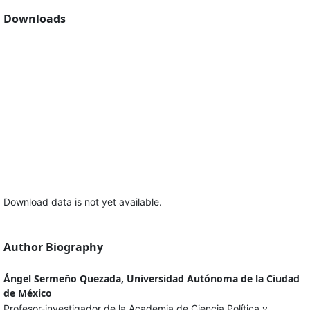
Downloads
Download data is not yet available.
Author Biography
Ángel Sermeño Quezada, Universidad Autónoma de la Ciudad
de México
Profesor-investigador de la Academia de Ciencia Política y