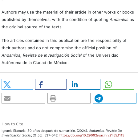
Authors may use the material of their article in other works or books
published by themselves, with the condition of quoting
Andamios
as
the original source of the texts.
The articles contained in this publication are the responsibility of
their authors and do not compromise the official position of
Andamios, Revista de Investigación Social
of the Universidad
Autónoma de la Ciudad de México.
How to Cite
Ignacio Ellacuría: 30 años después de su martirio. (2024).
Andamios, Revista De
Investigación Social
,
21
(55), 537-542.
https://doi.org/10.29092/uacm.v21i55.1115