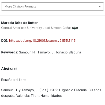
More Citation Formats
Marcela Brito de Butter
Central American University José Simeón Cañas
DOI:
https://doi.org/10.29092/uacm.v21i55.1115
Keywords:
Samour, H., Tamayo, J., Ignacio Ellacuría
Abstract
Reseña del libro:
Samour, H. y Tamayo, J. (Eds.). (2021). Ignacio Ellacuría. 30 años
después. Valencia: Tirant Humanidades.