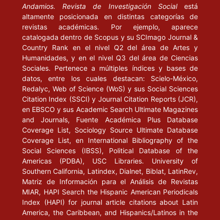
Andamios. Revista de Investigación Social
está
altamente posicionada en distintas categorías de
revistas académicas. Por ejemplo, aparece
catalogada dentro de Scopus y su SCImago Journal &
Country Rank en el nivel Q2 del área de Artes y
Humanidades, y en el nivel Q3 del área de Ciencias
Sociales. Pertenece a múltiples índices y bases de
datos, entre los cuales destacan: Scielo-México,
Redalyc, Web of Science (WoS) y sus Social Sciences
Citation Index (SSCI) y Journal Citation Reports (JCR),
en EBSCO y sus Academic Search Ultimate Magazines
and Journals, Fuente Académica Plus Database
Coverage List, Sociology Source Ultimate Database
Coverage List, en International Bibliography of the
Social Sciences (IBSS), Political Database of the
Americas (PDBA), USC Libraries. University of
Southern California, Latindex, Dialnet, Biblat, LatinRev,
Matriz de Información para el Análisis de Revistas
MIAR, HAPI Search the Hispanic American Periodicals
Index (HAPI) for journal article citations about Latin
America, the Caribbean, and Hispanics/Latinos in the