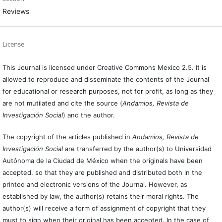
Reviews
License
This Journal is licensed under Creative Commons Mexico 2.5. It is
allowed to reproduce and disseminate the contents of the Journal
for educational or research purposes, not for profit, as long as they
are not mutilated and cite the source (
Andamios, Revista de
Investigación Social
) and the author.
The copyright of the articles published in
Andamios, Revista de
Investigación Social
are transferred by the author(s) to Universidad
Autónoma de la Ciudad de México when the originals have been
accepted, so that they are published and distributed both in the
printed and electronic versions of the Journal. However, as
established by law, the author(s) retains their moral rights. The
author(s) will receive a form of assignment of copyright that they
must to sign when their original has been accepted. In the case of