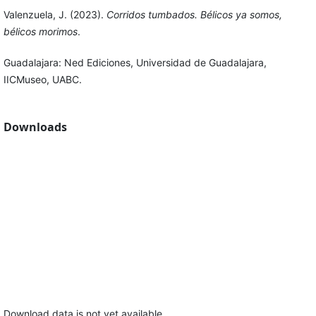
Valenzuela, J. (2023).
Corridos tumbados. Bélicos ya somos,
bélicos morimos
.
Guadalajara: Ned Ediciones, Universidad de Guadalajara,
IICMuseo, UABC.
Downloads
Download data is not yet available.