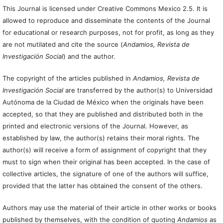
This Journal is licensed under Creative Commons Mexico 2.5. It is
allowed to reproduce and disseminate the contents of the Journal
for educational or research purposes, not for profit, as long as they
are not mutilated and cite the source (
Andamios, Revista de
Investigación Social
) and the author.
The copyright of the articles published in
Andamios, Revista de
Investigación Social
are transferred by the author(s) to Universidad
Autónoma de la Ciudad de México when the originals have been
accepted, so that they are published and distributed both in the
printed and electronic versions of the Journal. However, as
established by law, the author(s) retains their moral rights. The
author(s) will receive a form of assignment of copyright that they
must to sign when their original has been accepted. In the case of
collective articles, the signature of one of the authors will suffice,
provided that the latter has obtained the consent of the others.
Authors may use the material of their article in other works or books
published by themselves, with the condition of quoting
Andamios
as