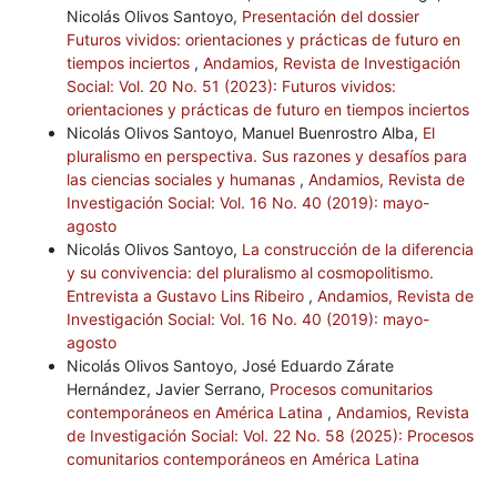
Nicolás Olivos Santoyo,
Presentación del dossier
Futuros vividos: orientaciones y prácticas de futuro en
tiempos inciertos
,
Andamios, Revista de Investigación
Social: Vol. 20 No. 51 (2023): Futuros vividos:
orientaciones y prácticas de futuro en tiempos inciertos
Nicolás Olivos Santoyo, Manuel Buenrostro Alba,
El
pluralismo en perspectiva. Sus razones y desafíos para
las ciencias sociales y humanas
,
Andamios, Revista de
Investigación Social: Vol. 16 No. 40 (2019): mayo-
agosto
Nicolás Olivos Santoyo,
La construcción de la diferencia
y su convivencia: del pluralismo al cosmopolitismo.
Entrevista a Gustavo Lins Ribeiro
,
Andamios, Revista de
Investigación Social: Vol. 16 No. 40 (2019): mayo-
agosto
Nicolás Olivos Santoyo, José Eduardo Zárate
Hernández, Javier Serrano,
Procesos comunitarios
contemporáneos en América Latina
,
Andamios, Revista
de Investigación Social: Vol. 22 No. 58 (2025): Procesos
comunitarios contemporáneos en América Latina