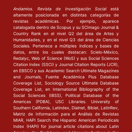
Andamios. Revista de Investigación Social
está
altamente posicionada en distintas categorías de
revistas académicas. Por ejemplo, aparece
catalogada dentro de Scopus y su SCImago Journal &
Country Rank en el nivel Q2 del área de Artes y
Humanidades, y en el nivel Q3 del área de Ciencias
Sociales. Pertenece a múltiples índices y bases de
datos, entre los cuales destacan: Scielo-México,
Redalyc, Web of Science (WoS) y sus Social Sciences
Citation Index (SSCI) y Journal Citation Reports (JCR),
en EBSCO y sus Academic Search Ultimate Magazines
and Journals, Fuente Académica Plus Database
Coverage List, Sociology Source Ultimate Database
Coverage List, en International Bibliography of the
Social Sciences (IBSS), Political Database of the
Americas (PDBA), USC Libraries. University of
Southern California, Latindex, Dialnet, Biblat, LatinRev,
Matriz de Información para el Análisis de Revistas
MIAR, HAPI Search the Hispanic American Periodicals
Index (HAPI) for journal article citations about Latin