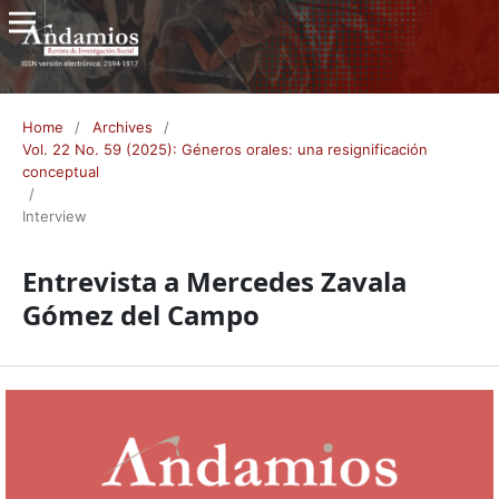
Home
/
Archives
/
Vol. 22 No. 59 (2025): Géneros orales: una resignificación
conceptual
/
Interview
Entrevista a Mercedes Zavala
Gómez del Campo