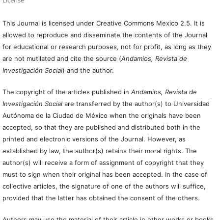
This Journal is licensed under Creative Commons Mexico 2.5. It is
allowed to reproduce and disseminate the contents of the Journal
for educational or research purposes, not for profit, as long as they
are not mutilated and cite the source (
Andamios, Revista de
Investigación Social
) and the author.
The copyright of the articles published in
Andamios, Revista de
Investigación Social
are transferred by the author(s) to Universidad
Autónoma de la Ciudad de México when the originals have been
accepted, so that they are published and distributed both in the
printed and electronic versions of the Journal. However, as
established by law, the author(s) retains their moral rights. The
author(s) will receive a form of assignment of copyright that they
must to sign when their original has been accepted. In the case of
collective articles, the signature of one of the authors will suffice,
provided that the latter has obtained the consent of the others.
Authors may use the material of their article in other works or books