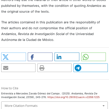
published by themselves, with the condition of quoting
Andamios
as
the original source of the texts.
The articles contained in this publication are the responsibility of
their authors and do not compromise the official position of
Andamios, Revista de Investigación Social
of the Universidad
Autónoma de la Ciudad de México.
How to Cite
Entrevista a Mercedes Zavala Gómez del Campo . (2025).
Andamios, Revista De
Investigación Social
,
22
(59), 245-276.
https://doi.org/10.29092/uacm.v22i59.1225
More Citation Formats