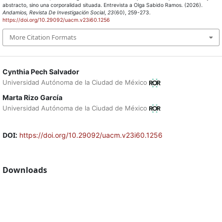
abstracto, sino una corporalidad situada. Entrevista a Olga Sabido Ramos. (2026).
Andamios, Revista De Investigación Social
,
23
(60), 259-273.
https://doi.org/10.29092/uacm.v23i60.1256
More Citation Formats
Cynthia Pech Salvador
Universidad Autónoma de la Ciudad de México
Marta Rizo García
Universidad Autónoma de la Ciudad de México
DOI:
https://doi.org/10.29092/uacm.v23i60.1256
Downloads