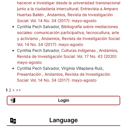
hacecer e investigar desde la universidad transnacional
junto a la ciudadanía intercultural. Entrevista a Amparo
Huertas Bailén
,
Andamios, Revista de Investigación
Social: Vol. 14 No. 34 (2017): mayo-agosto
Cynthia Pech Salvador,
Bibliografía sobre mediaciones
sociales: comunicación participativa, tecnocultura, arte
y activismo
,
Andamios, Revista de Investigación Social:
Vol. 14 No. 34 (2017): mayo-agosto
Cynthia Pech Salvador,
Culturas indígenas
,
Andamios,
Revista de Investigación Social: Vol. 17 No. 43 (2020):
mayo-agosto
Cynthia Pech Salvador, Virginia Villaplana Ruíz,
Presentación
,
Andamios, Revista de Investigación
Social: Vol. 14 No. 34 (2017): mayo-agosto
1
2
>
>>
Login
Language