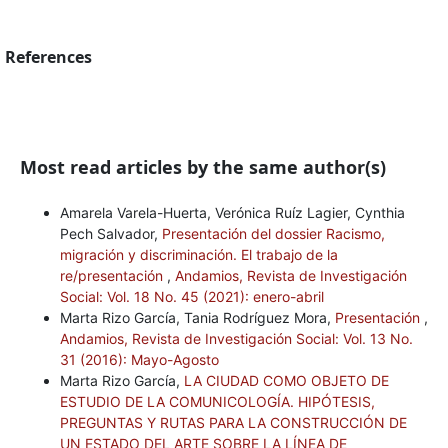
References
Most read articles by the same author(s)
Amarela Varela-Huerta, Verónica Ruíz Lagier, Cynthia
Pech Salvador,
Presentación del dossier Racismo,
migración y discriminación. El trabajo de la
re/presentación
,
Andamios, Revista de Investigación
Social: Vol. 18 No. 45 (2021): enero-abril
Marta Rizo García, Tania Rodríguez Mora,
Presentación
,
Andamios, Revista de Investigación Social: Vol. 13 No.
31 (2016): Mayo-Agosto
Marta Rizo García,
LA CIUDAD COMO OBJETO DE
ESTUDIO DE LA COMUNICOLOGÍA. HIPÓTESIS,
PREGUNTAS Y RUTAS PARA LA CONSTRUCCIÓN DE
UN ESTADO DEL ARTE SOBRE LA LÍNEA DE