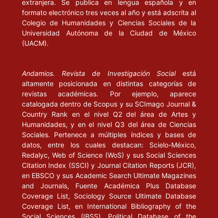
extranjera. Se publica en lengua española y en
formato electrónico tres veces al año y está adscrita al
Colegio de Humanidades y Ciencias Sociales de la
Universidad Autónoma de la Ciudad de México
(UACM).
Andamios. Revista de Investigación Social
está
altamente posicionada en distintas categorías de
revistas académicas. Por ejemplo, aparece
catalogada dentro de Scopus y su SCImago Journal &
Country Rank en el nivel Q2 del área de Artes y
Humanidades, y en el nivel Q3 del área de Ciencias
Sociales. Pertenece a múltiples índices y bases de
datos, entre los cuales destacan: Scielo-México,
Redalyc, Web of Science (WoS) y sus Social Sciences
Citation Index (SSCI) y Journal Citation Reports (JCR),
en EBSCO y sus Academic Search Ultimate Magazines
and Journals, Fuente Académica Plus Database
Coverage List, Sociology Source Ultimate Database
Coverage List, en International Bibliography of the
Social Sciences (IBSS), Political Database of the