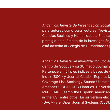
Andamios. Revista de Investigación Socia
para autores como para lectores (“revist
Ciencias Sociales y Humanidades. Emplea 
prestigio en el ámbito de la investigació
está adscrita al Colegio de Humanidades 
Andamios. Revista de Investigación Socia
dentro de Scopus y su SCImago Journal & 
Pertenece a múltiples índices y bases de 
Index (SSCI) y Journal Citation Report
Coverage List, Sociology Source Ultimate 
Americas (PDBA), USC Libraries. University
MIAR, HAPI Search the Hispanic American P
in the US, entre otros. En su versión ele
(UACM) y el Open Journal Systems (OJS).