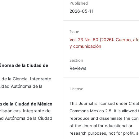
Published
2026-05-11
Issue
Vol. 23 No. 60 (2026): Cuerpo, af
y comunicación
Section
ónoma de la Ciudad de
Reviews
 de la Ciencia. Integrante
rsidad Autónoma de la
License
 de la Ciudad de México
This Journal is licensed under Crea
Hispánicas. Integrante de
Commons Mexico 2.5. It is allowed 
dad Autónoma de la Ciudad
reproduce and disseminate the con
of the Journal for educational or
research purposes, not for profit, a