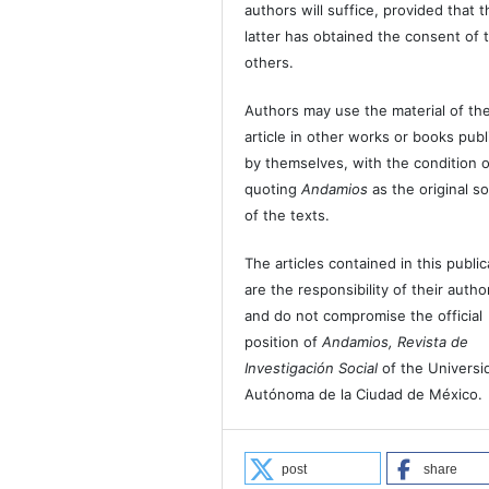
authors will suffice, provided that t
latter has obtained the consent of 
others.
Authors may use the material of the
article in other works or books pub
by themselves, with the condition o
quoting
Andamios
as the original s
of the texts.
The articles contained in this public
are the responsibility of their autho
and do not compromise the official
position of
Andamios, Revista de
Investigación Social
of the Universi
Autónoma de la Ciudad de México.
post
share