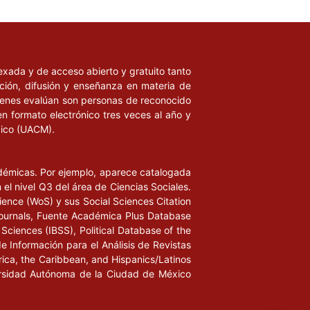
ndexada y de acceso abierto y gratuito tanto
ación, difusión y enseñanza en materia de
uienes evalúan son personas de reconocido
en formato electrónico tres veces al año y
xico (UACM).
adémicas. Por ejemplo, aparece catalogada
l nivel Q3 del área de Ciencias Sociales.
ience (WoS) y sus Social Sciences Citation
ournals, Fuente Académica Plus Database
Sciences (IBSS), Political Database of the
de Información para el Análisis de Revistas
rica, the Caribbean, and Hispanics/Latinos
iversidad Autónoma de la Ciudad de México