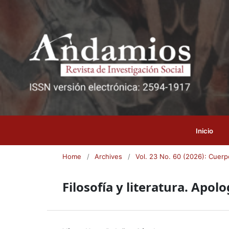
Inicio
Home
/
Archives
/
Vol. 23 No. 60 (2026): Cuerp
Filosofía y literatura. Apol