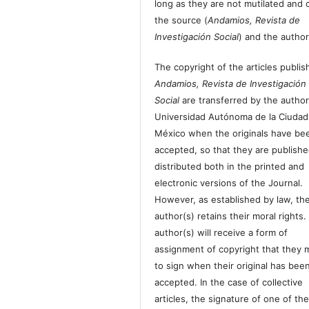
long as they are not mutilated and c
the source (
Andamios, Revista de
Investigación Social
) and the author
The copyright of the articles publis
Andamios, Revista de Investigación
Social
are transferred by the author
Universidad Autónoma de la Ciudad
México when the originals have be
accepted, so that they are publish
distributed both in the printed and
electronic versions of the Journal.
However, as established by law, th
author(s) retains their moral rights.
author(s) will receive a form of
assignment of copyright that they 
to sign when their original has bee
accepted. In the case of collective
articles, the signature of one of th