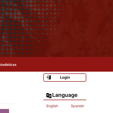
stadísticas
Login
Language
English
Spanish