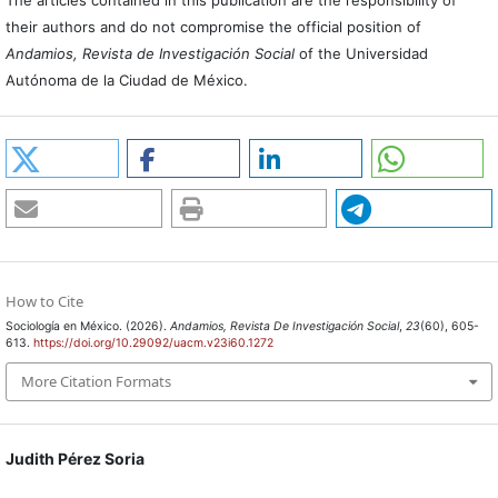
their authors and do not compromise the official position of
Andamios, Revista de Investigación Social
of the Universidad
Autónoma de la Ciudad de México.
How to Cite
Sociología en México. (2026).
Andamios, Revista De Investigación Social
,
23
(60), 605-
613.
https://doi.org/10.29092/uacm.v23i60.1272
More Citation Formats
Judith Pérez Soria