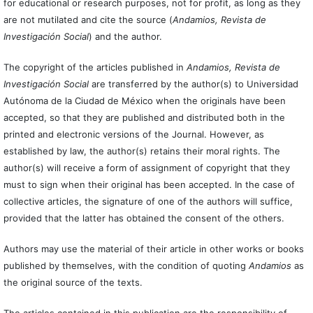
for educational or research purposes, not for profit, as long as they
are not mutilated and cite the source (
Andamios, Revista de
Investigación Social
) and the author.
The copyright of the articles published in
Andamios, Revista de
Investigación Social
are transferred by the author(s) to Universidad
Autónoma de la Ciudad de México when the originals have been
accepted, so that they are published and distributed both in the
printed and electronic versions of the Journal. However, as
established by law, the author(s) retains their moral rights. The
author(s) will receive a form of assignment of copyright that they
must to sign when their original has been accepted. In the case of
collective articles, the signature of one of the authors will suffice,
provided that the latter has obtained the consent of the others.
Authors may use the material of their article in other works or books
published by themselves, with the condition of quoting
Andamios
as
the original source of the texts.
The articles contained in this publication are the responsibility of