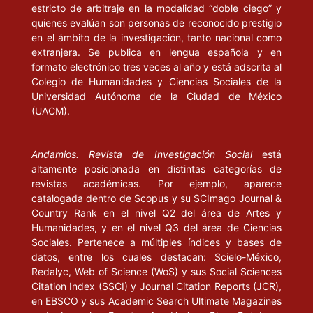
estricto de arbitraje en la modalidad “doble ciego” y
quienes evalúan son personas de reconocido prestigio
en el ámbito de la investigación, tanto nacional como
extranjera. Se publica en lengua española y en
formato electrónico tres veces al año y está adscrita al
Colegio de Humanidades y Ciencias Sociales de la
Universidad Autónoma de la Ciudad de México
(UACM).
Andamios. Revista de Investigación Social
está
altamente posicionada en distintas categorías de
revistas académicas. Por ejemplo, aparece
catalogada dentro de Scopus y su SCImago Journal &
Country Rank en el nivel Q2 del área de Artes y
Humanidades, y en el nivel Q3 del área de Ciencias
Sociales. Pertenece a múltiples índices y bases de
datos, entre los cuales destacan: Scielo-México,
Redalyc, Web of Science (WoS) y sus Social Sciences
Citation Index (SSCI) y Journal Citation Reports (JCR),
en EBSCO y sus Academic Search Ultimate Magazines