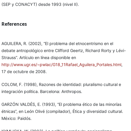
(SEP y CONACYT) desde 1993 (nivel II).
References
AGUILERA, R. (2002), “El problema del etnocentrismo en el
debate antropológico entre Clifford Geertz, Richard Rorty y Lévi-
Strauss”. Artículo en línea disponible en
http://www.ugr.es/~pwlac/G18_11Rafael_Aguilera_Portales.html
,
17 de octubre de 2008.
COLOM, F. (1998), Razones de identidad: pluralismo cultural e
integración política. Barcelona: Anthropos.
GARZÓN VALDÉS, E. (1993), “El problema ético de las minorías
étnicas”, en León Olivé (compilador), Ética y diversidad cultural.
México: Paidós.