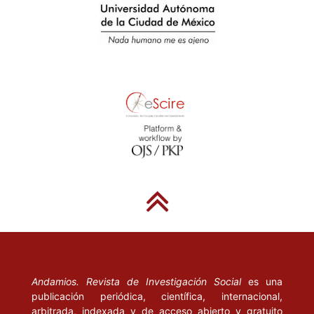
YOUNG, I. M. (2000), La justicia y la política de la diferencia.
Madrid: Cátedra.
-----(2002), Inclusion and Democracy. Oxford: Oxford University
Press.
Andamios. Revista de Investigación Social
es una
publicación periódica, científica, internacional,
arbitrada, indexada y de acceso abierto y gratuito