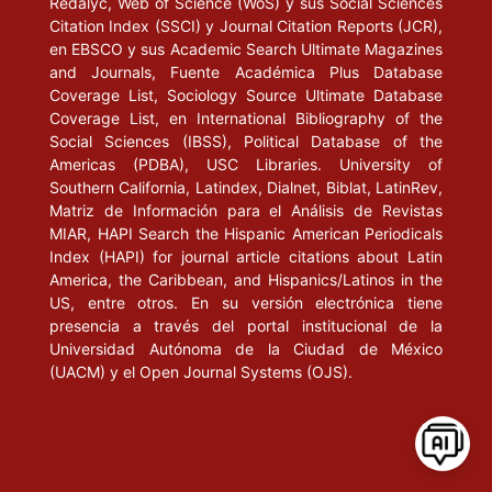
Redalyc, Web of Science (WoS) y sus Social Sciences
Citation Index (SSCI) y Journal Citation Reports (JCR),
en EBSCO y sus Academic Search Ultimate Magazines
and Journals, Fuente Académica Plus Database
Coverage List, Sociology Source Ultimate Database
Coverage List, en International Bibliography of the
Social Sciences (IBSS), Political Database of the
Americas (PDBA), USC Libraries. University of
Southern California, Latindex, Dialnet, Biblat, LatinRev,
Matriz de Información para el Análisis de Revistas
MIAR, HAPI Search the Hispanic American Periodicals
Index (HAPI) for journal article citations about Latin
America, the Caribbean, and Hispanics/Latinos in the
US, entre otros. En su versión electrónica tiene
presencia a través del portal institucional de la
Universidad Autónoma de la Ciudad de México
(UACM) y el Open Journal Systems (OJS).