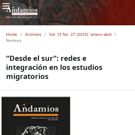
Home
/
Archives
/
Vol. 12 No. 27 (2015): enero-abril
/
Reviews
“Desde el sur”: redes e
integración en los estudios
migratorios