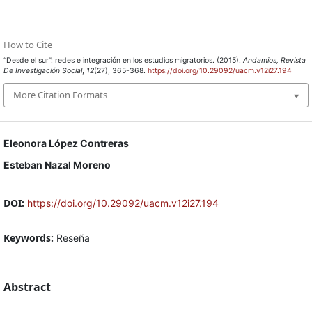
How to Cite
“Desde el sur”: redes e integración en los estudios migratorios. (2015).
Andamios, Revista
De Investigación Social
,
12
(27), 365-368.
https://doi.org/10.29092/uacm.v12i27.194
More Citation Formats
Eleonora López Contreras
Esteban Nazal Moreno
DOI:
https://doi.org/10.29092/uacm.v12i27.194
Keywords:
Reseña
Abstract