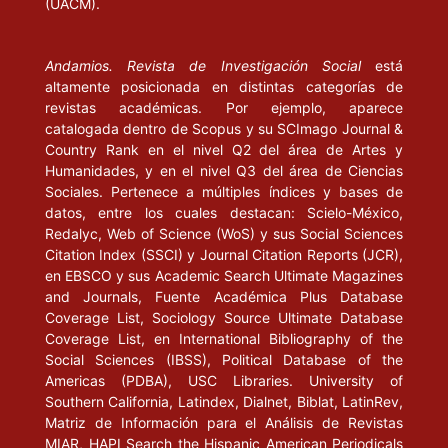
(UACM).
Andamios. Revista de Investigación Social
está
altamente posicionada en distintas categorías de
revistas académicas. Por ejemplo, aparece
catalogada dentro de Scopus y su SCImago Journal &
Country Rank en el nivel Q2 del área de Artes y
Humanidades, y en el nivel Q3 del área de Ciencias
Sociales. Pertenece a múltiples índices y bases de
datos, entre los cuales destacan: Scielo-México,
Redalyc, Web of Science (WoS) y sus Social Sciences
Citation Index (SSCI) y Journal Citation Reports (JCR),
en EBSCO y sus Academic Search Ultimate Magazines
and Journals, Fuente Académica Plus Database
Coverage List, Sociology Source Ultimate Database
Coverage List, en International Bibliography of the
Social Sciences (IBSS), Political Database of the
Americas (PDBA), USC Libraries. University of
Southern California, Latindex, Dialnet, Biblat, LatinRev,
Matriz de Información para el Análisis de Revistas
MIAR, HAPI Search the Hispanic American Periodicals