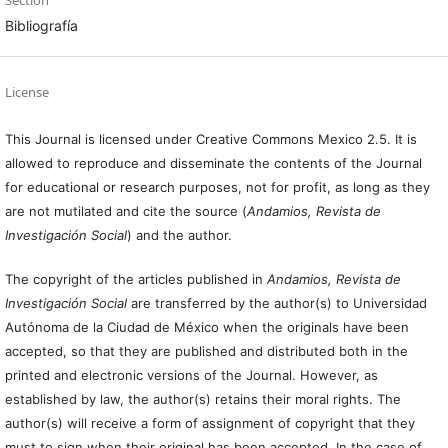
Bibliografía
License
This Journal is licensed under Creative Commons Mexico 2.5. It is
allowed to reproduce and disseminate the contents of the Journal
for educational or research purposes, not for profit, as long as they
are not mutilated and cite the source (
Andamios, Revista de
Investigación Social
) and the author.
The copyright of the articles published in
Andamios, Revista de
Investigación Social
are transferred by the author(s) to Universidad
Autónoma de la Ciudad de México when the originals have been
accepted, so that they are published and distributed both in the
printed and electronic versions of the Journal. However, as
established by law, the author(s) retains their moral rights. The
author(s) will receive a form of assignment of copyright that they
must to sign when their original has been accepted. In the case of