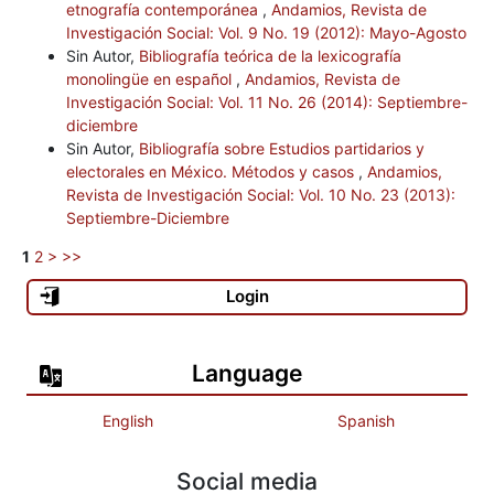
etnografía contemporánea
,
Andamios, Revista de
Investigación Social: Vol. 9 No. 19 (2012): Mayo-Agosto
Sin Autor,
Bibliografía teórica de la lexicografía
monolingüe en español
,
Andamios, Revista de
Investigación Social: Vol. 11 No. 26 (2014): Septiembre-
diciembre
Sin Autor,
Bibliografía sobre Estudios partidarios y
electorales en México. Métodos y casos
,
Andamios,
Revista de Investigación Social: Vol. 10 No. 23 (2013):
Septiembre-Diciembre
1
2
>
>>
Login
Language
English
Spanish
Social media