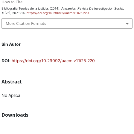
How to Cite
Bibliografía Teorías de la justicia. (2014).
Andamios, Revista De Investigación Social
,
11
(25), 207-214.
https://doi.org/10.29092/uacm.v11i25.220
More Citation Formats
Sin Autor
DOI:
https://doi.org/10.29092/uacm.v11i25.220
Abstract
No Aplica
Downloads