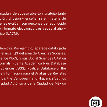
ndexada y de acceso abierto y gratuito tanto
ación, difusión y enseñanza en materia de
uienes evalúan son personas de reconocido
en formato electrónico tres veces al año y
xico (UACM).
adémicas. Por ejemplo, aparece catalogada
l nivel Q3 del área de Ciencias Sociales.
ience (WoS) y sus Social Sciences Citation
ournals, Fuente Académica Plus Database
Sciences (IBSS), Political Database of the
de Información para el Análisis de Revistas
rica, the Caribbean, and Hispanics/Latinos
iversidad Autónoma de la Ciudad de México