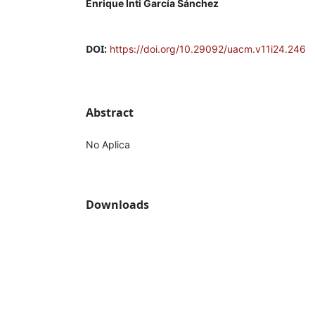
Enrique Inti García Sánchez
DOI:
https://doi.org/10.29092/uacm.v11i24.246
Abstract
No Aplica
Downloads