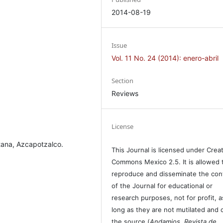
2014-08-19
Issue
Vol. 11 No. 24 (2014): enero-abril
Section
Reviews
License
tana, Azcapotzalco.
This Journal is licensed under Crea
Commons Mexico 2.5. It is allowed 
reproduce and disseminate the con
of the Journal for educational or
research purposes, not for profit, a
long as they are not mutilated and c
the source (
Andamios, Revista de