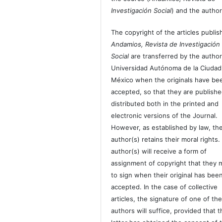
Investigación Social
) and the author
The copyright of the articles publis
Andamios, Revista de Investigación
Social
are transferred by the author
Universidad Autónoma de la Ciudad
México when the originals have be
accepted, so that they are publish
distributed both in the printed and
electronic versions of the Journal.
However, as established by law, th
author(s) retains their moral rights.
author(s) will receive a form of
assignment of copyright that they 
to sign when their original has bee
accepted. In the case of collective
articles, the signature of one of th
authors will suffice, provided that t