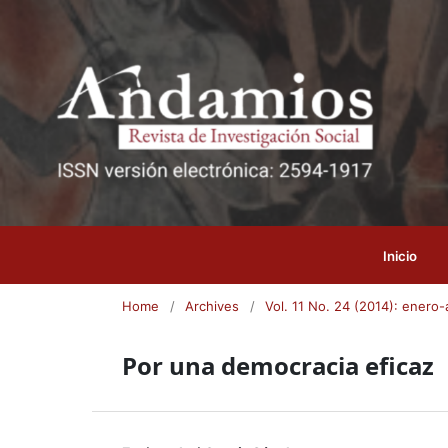
Inicio
Home
/
Archives
/
Vol. 11 No. 24 (2014): enero-a
Por una democracia eficaz