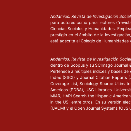
Andamios. Revista de Investigación Socia
para autores como para lectores (“revist
Ciencias Sociales y Humanidades. Emplea 
prestigio en el ámbito de la investigació
está adscrita al Colegio de Humanidades 
Andamios. Revista de Investigación Socia
dentro de Scopus y su SCImago Journal & 
Pertenece a múltiples índices y bases de 
Index (SSCI) y Journal Citation Report
Coverage List, Sociology Source Ultimate 
Americas (PDBA), USC Libraries. University
MIAR, HAPI Search the Hispanic American P
in the US, entre otros. En su versión ele
(UACM) y el Open Journal Systems (OJS).