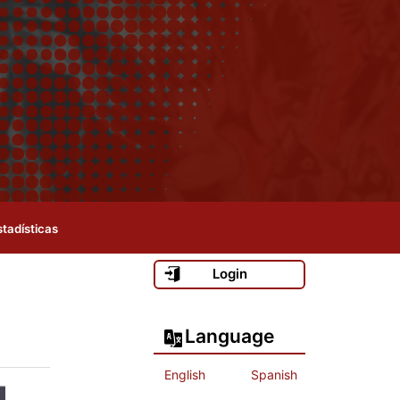
stadísticas
Login
Language
English
Spanish