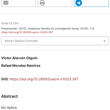
How to Cite
Presentación. (2013).
Andamios, Revista De Investigación Social
,
10
(23), 7-9.
https://doi.org/10.29092/uacm.v10i23.247
More Citation Formats
Víctor Alarcón Olguín
Rafael Morales Ramírez
DOI:
https://doi.org/10.29092/uacm.v10i23.247
Abstract
No Aplica