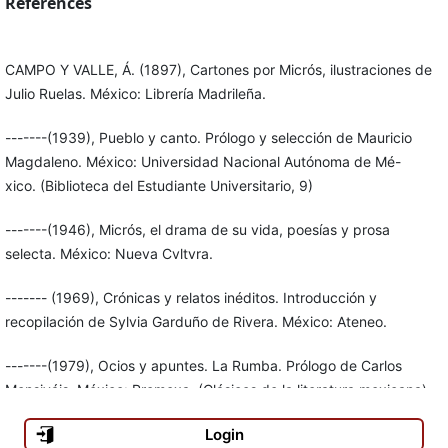
References
CAMPO Y VALLE, Á. (1897), Cartones por Micrós, ilustraciones de
Julio Ruelas. México: Librería Madrileña.
-------(1939), Pueblo y canto. Prólogo y selección de Mauricio
Magdaleno. México: Universidad Nacional Autónoma de Mé-
xico. (Biblioteca del Estudiante Universitario, 9)
-------(1946), Micrós, el drama de su vida, poesías y prosa
selecta. México: Nueva Cvltvra.
------- (1969), Crónicas y relatos inéditos. Introducción y
recopilación de Sylvia Garduño de Rivera. México: Ateneo.
-------(1979), Ocios y apuntes. La Rumba. Prólogo de Carlos
Monsiváis. México: Promexa. (Clásicos de la literatura mexicana)
Login
-------(1984), Apuntes sobre Perico Vera y otros cartones de