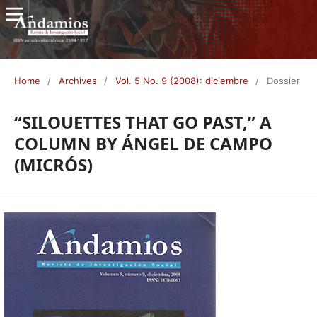
Home
/
Archives
/
Vol. 5 No. 9 (2008): diciembre
/
Dossier
“SILOUETTES THAT GO PAST,” A
COLUMN BY ÁNGEL DE CAMPO
(MICRÓS)