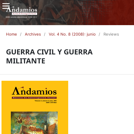
Home
/
Archives
/
Vol. 4 No. 8 (2008): junio
/
Reviews
GUERRA CIVIL Y GUERRA
MILITANTE