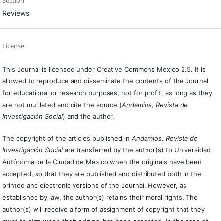
Section
Reviews
License
This Journal is licensed under Creative Commons Mexico 2.5. It is
allowed to reproduce and disseminate the contents of the Journal
for educational or research purposes, not for profit, as long as they
are not mutilated and cite the source (
Andamios, Revista de
Investigación Social
) and the author.
The copyright of the articles published in
Andamios, Revista de
Investigación Social
are transferred by the author(s) to Universidad
Autónoma de la Ciudad de México when the originals have been
accepted, so that they are published and distributed both in the
printed and electronic versions of the Journal. However, as
established by law, the author(s) retains their moral rights. The
author(s) will receive a form of assignment of copyright that they
must to sign when their original has been accepted. In the case of