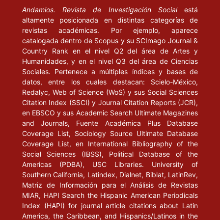
Andamios. Revista de Investigación Social
está
altamente posicionada en distintas categorías de
revistas académicas. Por ejemplo, aparece
catalogada dentro de Scopus y su SCImago Journal &
Country Rank en el nivel Q2 del área de Artes y
Humanidades, y en el nivel Q3 del área de Ciencias
Sociales. Pertenece a múltiples índices y bases de
datos, entre los cuales destacan: Scielo-México,
Redalyc, Web of Science (WoS) y sus Social Sciences
Citation Index (SSCI) y Journal Citation Reports (JCR),
en EBSCO y sus Academic Search Ultimate Magazines
and Journals, Fuente Académica Plus Database
Coverage List, Sociology Source Ultimate Database
Coverage List, en International Bibliography of the
Social Sciences (IBSS), Political Database of the
Americas (PDBA), USC Libraries. University of
Southern California, Latindex, Dialnet, Biblat, LatinRev,
Matriz de Información para el Análisis de Revistas
MIAR, HAPI Search the Hispanic American Periodicals
Index (HAPI) for journal article citations about Latin
America, the Caribbean, and Hispanics/Latinos in the