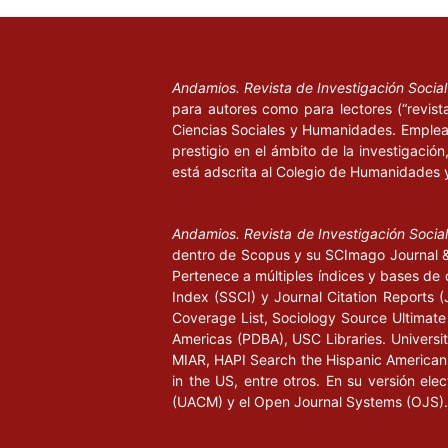
Andamios. Revista de Investigación Socia
para autores como para lectores (“revist
Ciencias Sociales y Humanidades. Emplea 
prestigio en el ámbito de la investigació
está adscrita al Colegio de Humanidades 
Andamios. Revista de Investigación Socia
dentro de Scopus y su SCImago Journal & 
Pertenece a múltiples índices y bases de 
Index (SSCI) y Journal Citation Report
Coverage List, Sociology Source Ultimate 
Americas (PDBA), USC Libraries. University
MIAR, HAPI Search the Hispanic American P
in the US, entre otros. En su versión ele
(UACM) y el Open Journal Systems (OJS).