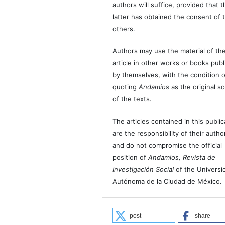
authors will suffice, provided that t
latter has obtained the consent of 
others.
Authors may use the material of the
article in other works or books pub
by themselves, with the condition o
quoting
Andamios
as the original s
of the texts.
The articles contained in this public
are the responsibility of their autho
and do not compromise the official
position of
Andamios, Revista de
Investigación Social
of the Universi
Autónoma de la Ciudad de México.
post
share