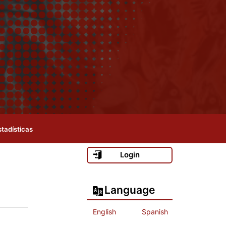
stadísticas
Login
Language
English
Spanish