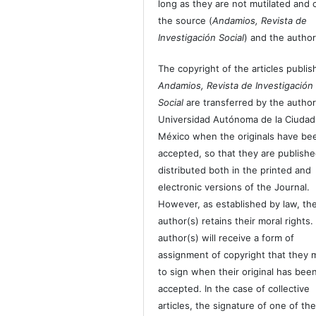
long as they are not mutilated and c
the source (
Andamios, Revista de
Investigación Social
) and the author
The copyright of the articles publis
Andamios, Revista de Investigación
Social
are transferred by the author
Universidad Autónoma de la Ciudad
México when the originals have be
accepted, so that they are publish
distributed both in the printed and
electronic versions of the Journal.
However, as established by law, th
author(s) retains their moral rights.
author(s) will receive a form of
assignment of copyright that they 
to sign when their original has bee
accepted. In the case of collective
articles, the signature of one of th