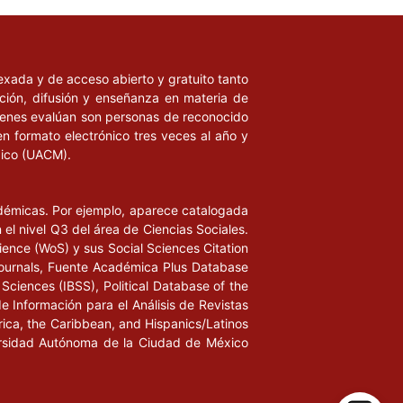
ndexada y de acceso abierto y gratuito tanto
ación, difusión y enseñanza en materia de
uienes evalúan son personas de reconocido
en formato electrónico tres veces al año y
xico (UACM).
adémicas. Por ejemplo, aparece catalogada
l nivel Q3 del área de Ciencias Sociales.
ience (WoS) y sus Social Sciences Citation
ournals, Fuente Académica Plus Database
Sciences (IBSS), Political Database of the
de Información para el Análisis de Revistas
rica, the Caribbean, and Hispanics/Latinos
iversidad Autónoma de la Ciudad de México