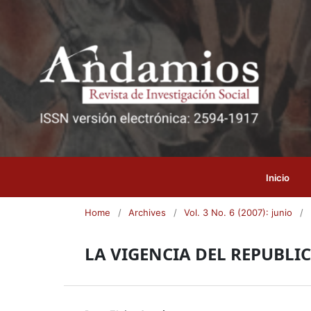
Inicio
Home
/
Archives
/
Vol. 3 No. 6 (2007): junio
/
LA VIGENCIA DEL REPUBL