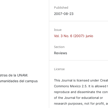
Published
2007-08-23
Issue
Vol. 3 No. 6 (2007): junio
Section
Reviews
License
Letras de la UNAM.
This Journal is licensed under Crea
Humanidades del campus
Commons Mexico 2.5. It is allowed 
reproduce and disseminate the con
of the Journal for educational or
research purposes, not for profit, a