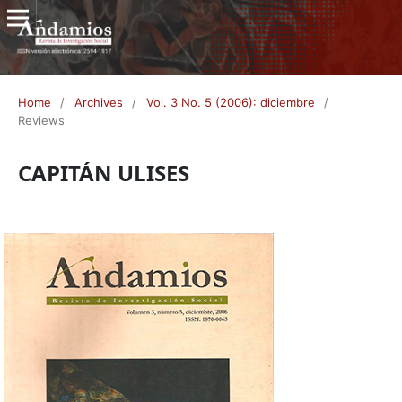
Home
/
Archives
/
Vol. 3 No. 5 (2006): diciembre
/
Reviews
CAPITÁN ULISES