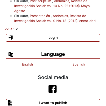
Sin Autor,
Post scriptum
,
Andamios, Revista de
Investigación Social: Vol. 10 No. 22 (2013): Mayo-
Agosto
Sin Autor,
Presentación
,
Andamios, Revista de
Investigación Social: Vol. 9 No. 18 (2012): enero-abril
<<
<
1
2
Login
Language
English
Spanish
Social media
I want to publish