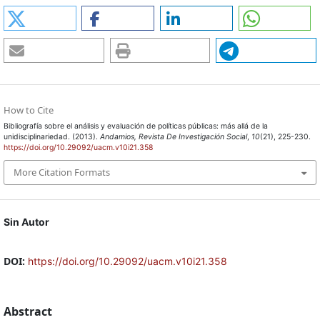
How to Cite
Bibliografía sobre el análisis y evaluación de políticas públicas: más allá de la
unidisciplinariedad. (2013).
Andamios, Revista De Investigación Social
,
10
(21), 225-230.
https://doi.org/10.29092/uacm.v10i21.358
More Citation Formats
Sin Autor
DOI:
https://doi.org/10.29092/uacm.v10i21.358
Abstract