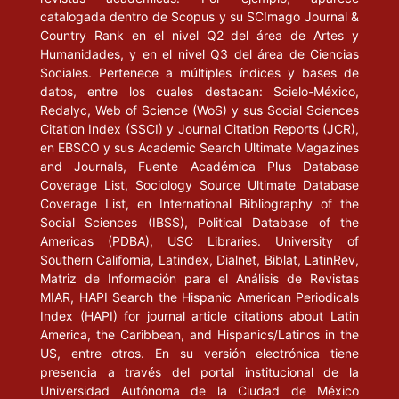
catalogada dentro de Scopus y su SCImago Journal &
Country Rank en el nivel Q2 del área de Artes y
Humanidades, y en el nivel Q3 del área de Ciencias
Sociales. Pertenece a múltiples índices y bases de
datos, entre los cuales destacan: Scielo-México,
Redalyc, Web of Science (WoS) y sus Social Sciences
Citation Index (SSCI) y Journal Citation Reports (JCR),
en EBSCO y sus Academic Search Ultimate Magazines
and Journals, Fuente Académica Plus Database
Coverage List, Sociology Source Ultimate Database
Coverage List, en International Bibliography of the
Social Sciences (IBSS), Political Database of the
Americas (PDBA), USC Libraries. University of
Southern California, Latindex, Dialnet, Biblat, LatinRev,
Matriz de Información para el Análisis de Revistas
MIAR, HAPI Search the Hispanic American Periodicals
Index (HAPI) for journal article citations about Latin
America, the Caribbean, and Hispanics/Latinos in the
US, entre otros. En su versión electrónica tiene
presencia a través del portal institucional de la
Universidad Autónoma de la Ciudad de México