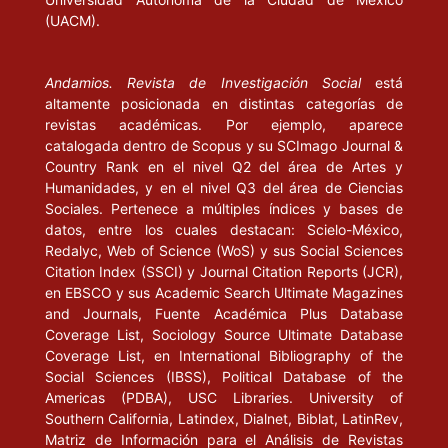
(UACM).
Andamios. Revista de Investigación Social
está
altamente posicionada en distintas categorías de
revistas académicas. Por ejemplo, aparece
catalogada dentro de Scopus y su SCImago Journal &
Country Rank en el nivel Q2 del área de Artes y
Humanidades, y en el nivel Q3 del área de Ciencias
Sociales. Pertenece a múltiples índices y bases de
datos, entre los cuales destacan: Scielo-México,
Redalyc, Web of Science (WoS) y sus Social Sciences
Citation Index (SSCI) y Journal Citation Reports (JCR),
en EBSCO y sus Academic Search Ultimate Magazines
and Journals, Fuente Académica Plus Database
Coverage List, Sociology Source Ultimate Database
Coverage List, en International Bibliography of the
Social Sciences (IBSS), Political Database of the
Americas (PDBA), USC Libraries. University of
Southern California, Latindex, Dialnet, Biblat, LatinRev,
Matriz de Información para el Análisis de Revistas