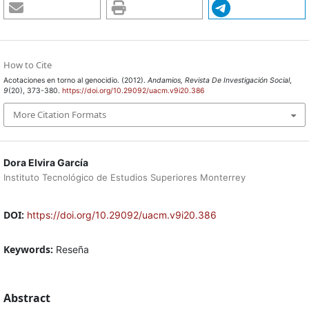
How to Cite
Acotaciones en torno al genocidio. (2012).
Andamios, Revista De Investigación Social
,
9
(20), 373-380.
https://doi.org/10.29092/uacm.v9i20.386
More Citation Formats
Dora Elvira García
Instituto Tecnológico de Estudios Superiores Monterrey
DOI:
https://doi.org/10.29092/uacm.v9i20.386
Keywords:
Reseña
Abstract