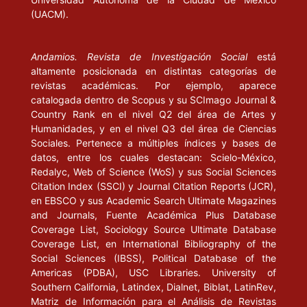
(UACM).
Andamios. Revista de Investigación Social
está
altamente posicionada en distintas categorías de
revistas académicas. Por ejemplo, aparece
catalogada dentro de Scopus y su SCImago Journal &
Country Rank en el nivel Q2 del área de Artes y
Humanidades, y en el nivel Q3 del área de Ciencias
Sociales. Pertenece a múltiples índices y bases de
datos, entre los cuales destacan: Scielo-México,
Redalyc, Web of Science (WoS) y sus Social Sciences
Citation Index (SSCI) y Journal Citation Reports (JCR),
en EBSCO y sus Academic Search Ultimate Magazines
and Journals, Fuente Académica Plus Database
Coverage List, Sociology Source Ultimate Database
Coverage List, en International Bibliography of the
Social Sciences (IBSS), Political Database of the
Americas (PDBA), USC Libraries. University of
Southern California, Latindex, Dialnet, Biblat, LatinRev,
Matriz de Información para el Análisis de Revistas