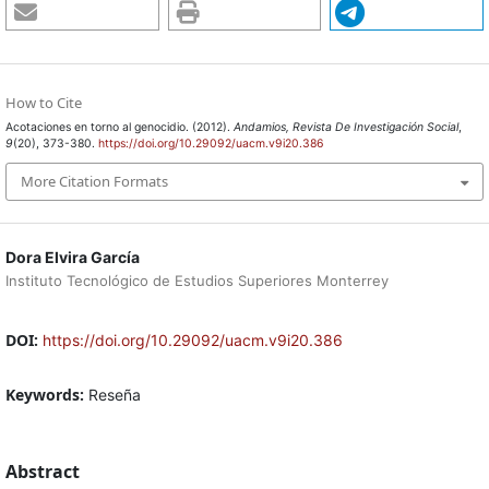
How to Cite
Acotaciones en torno al genocidio. (2012).
Andamios, Revista De Investigación Social
,
9
(20), 373-380.
https://doi.org/10.29092/uacm.v9i20.386
More Citation Formats
Dora Elvira García
Instituto Tecnológico de Estudios Superiores Monterrey
DOI:
https://doi.org/10.29092/uacm.v9i20.386
Keywords:
Reseña
Abstract