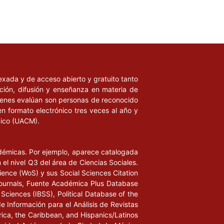
ndexada y de acceso abierto y gratuito tanto
ación, difusión y enseñanza en materia de
uienes evalúan son personas de reconocido
en formato electrónico tres veces al año y
xico (UACM).
adémicas. Por ejemplo, aparece catalogada
l nivel Q3 del área de Ciencias Sociales.
ience (WoS) y sus Social Sciences Citation
ournals, Fuente Académica Plus Database
Sciences (IBSS), Political Database of the
de Información para el Análisis de Revistas
rica, the Caribbean, and Hispanics/Latinos