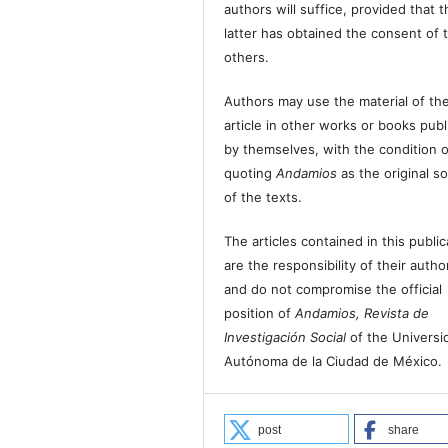
authors will suffice, provided that t
latter has obtained the consent of 
others.
Authors may use the material of the
article in other works or books pub
by themselves, with the condition o
quoting
Andamios
as the original s
of the texts.
The articles contained in this public
are the responsibility of their autho
and do not compromise the official
position of
Andamios, Revista de
Investigación Social
of the Universi
Autónoma de la Ciudad de México.
post
share