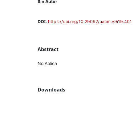
Sin Autor
DOI:
https://doi.org/10.29092/uacm.v9i19.401
Abstract
No Aplica
Downloads