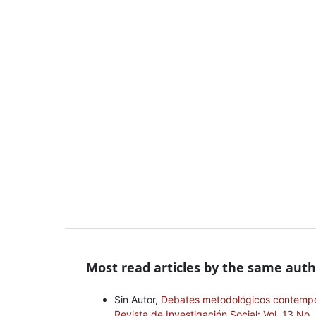
Most read articles by the same auth
Sin Autor,
Debates metodológicos contempor
Revista de Investigación Social: Vol. 13 No