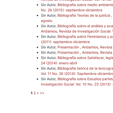
Sin Autor,
Bibliografía sobre medio ambient
No. 29 (2015): septiembre-diciembre
Sin Autor,
Bibliografía Teorías de la justicia
agosto
Sin Autor,
Bibliografía sobre el análisis y ev
Andamios, Revista de Investigación Social: V
Sin Autor,
Bibliografía sobre Feminismos y p
(2011): septiembre-diciembre
Sin Autor,
Presentación
,
Andamios, Revista 
Sin Autor,
Presentación
,
Andamios, Revista 
Sin Autor,
Bibliografía sobre Satisfacer, legi
24 (2014): enero-abril
Sin Autor,
Bibliografía teórica de la lexico
Vol. 11 No. 26 (2014): Septiembre-diciembr
Sin Autor,
Bibliografía sobre Estudios parti
Investigación Social: Vol. 10 No. 23 (2013)
1
2
>
>>