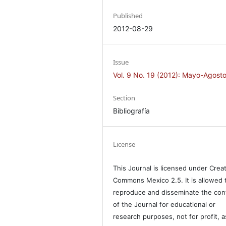
Published
2012-08-29
Issue
Vol. 9 No. 19 (2012): Mayo-Agost
Section
Bibliografía
License
This Journal is licensed under Crea
Commons Mexico 2.5. It is allowed 
reproduce and disseminate the con
of the Journal for educational or
research purposes, not for profit, a