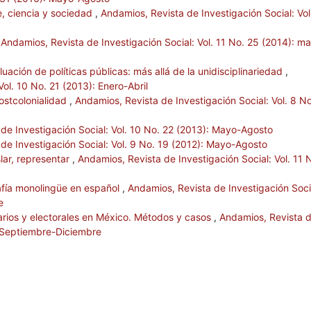
e, ciencia y sociedad
,
Andamios, Revista de Investigación Social: Vol
,
Andamios, Revista de Investigación Social: Vol. 11 No. 25 (2014): m
aluación de políticas públicas: más allá de la unidisciplinariedad
,
ol. 10 No. 21 (2013): Enero-Abril
ostcolonialidad
,
Andamios, Revista de Investigación Social: Vol. 8 No
de Investigación Social: Vol. 10 No. 22 (2013): Mayo-Agosto
de Investigación Social: Vol. 9 No. 19 (2012): Mayo-Agosto
slar, representar
,
Andamios, Revista de Investigación Social: Vol. 11 
grafía monolingüe en español
,
Andamios, Revista de Investigación Soci
e
darios y electorales en México. Métodos y casos
,
Andamios, Revista 
: Septiembre-Diciembre