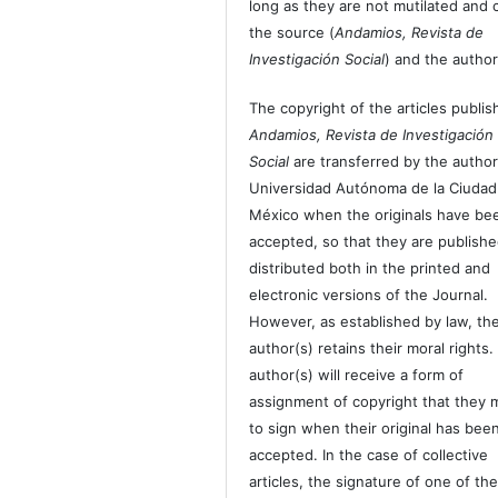
long as they are not mutilated and c
the source (
Andamios, Revista de
Investigación Social
) and the author
The copyright of the articles publis
Andamios, Revista de Investigación
Social
are transferred by the author
Universidad Autónoma de la Ciudad
México when the originals have be
accepted, so that they are publish
distributed both in the printed and
electronic versions of the Journal.
However, as established by law, th
author(s) retains their moral rights.
author(s) will receive a form of
assignment of copyright that they 
to sign when their original has bee
accepted. In the case of collective
articles, the signature of one of th