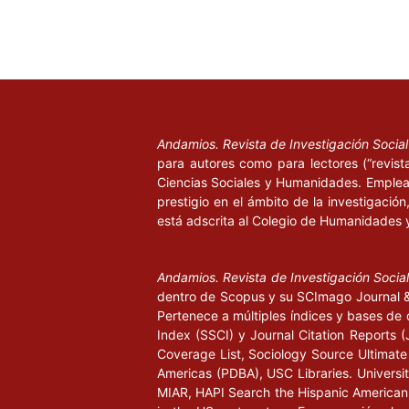
Andamios. Revista de Investigación Socia
para autores como para lectores (“revist
Ciencias Sociales y Humanidades. Emplea 
prestigio en el ámbito de la investigació
está adscrita al Colegio de Humanidades 
Andamios. Revista de Investigación Socia
dentro de Scopus y su SCImago Journal & 
Pertenece a múltiples índices y bases de 
Index (SSCI) y Journal Citation Report
Coverage List, Sociology Source Ultimate 
Americas (PDBA), USC Libraries. University
MIAR, HAPI Search the Hispanic American P