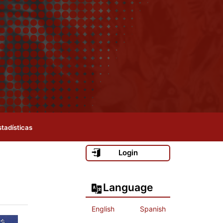
stadísticas
Login
Language
English
Spanish