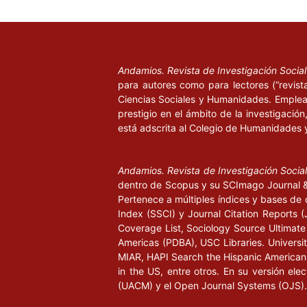
Andamios. Revista de Investigación Socia
para autores como para lectores (“revist
Ciencias Sociales y Humanidades. Emplea 
prestigio en el ámbito de la investigació
está adscrita al Colegio de Humanidades 
Andamios. Revista de Investigación Socia
dentro de Scopus y su SCImago Journal & 
Pertenece a múltiples índices y bases de 
Index (SSCI) y Journal Citation Report
Coverage List, Sociology Source Ultimate 
Americas (PDBA), USC Libraries. University
MIAR, HAPI Search the Hispanic American P
in the US, entre otros. En su versión ele
(UACM) y el Open Journal Systems (OJS).