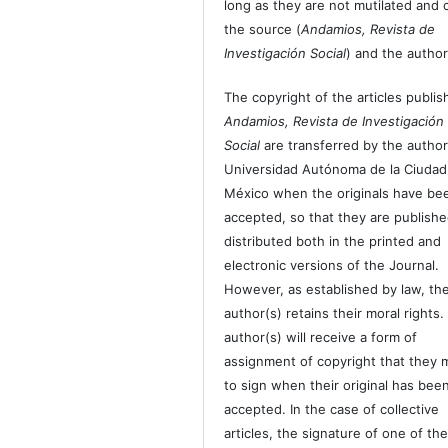
long as they are not mutilated and c
the source (
Andamios, Revista de
Investigación Social
) and the author
The copyright of the articles publis
Andamios, Revista de Investigación
Social
are transferred by the author
Universidad Autónoma de la Ciudad
México when the originals have be
accepted, so that they are publish
distributed both in the printed and
electronic versions of the Journal.
However, as established by law, th
author(s) retains their moral rights.
author(s) will receive a form of
assignment of copyright that they 
to sign when their original has bee
accepted. In the case of collective
articles, the signature of one of th