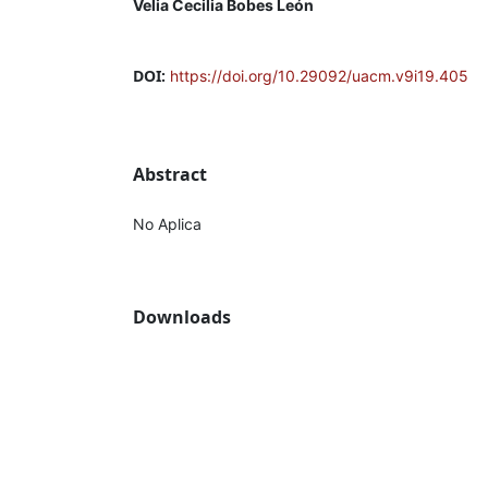
Velia Cecilia Bobes León
DOI:
https://doi.org/10.29092/uacm.v9i19.405
Abstract
No Aplica
Downloads