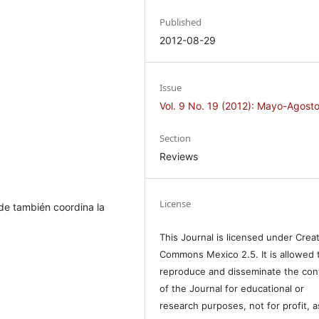
Published
2012-08-29
Issue
Vol. 9 No. 19 (2012): Mayo-Agost
Section
Reviews
License
e también coordina la
This Journal is licensed under Crea
Commons Mexico 2.5. It is allowed 
reproduce and disseminate the con
of the Journal for educational or
research purposes, not for profit, a