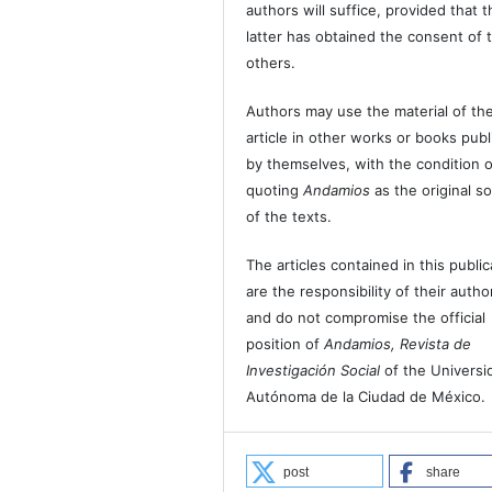
authors will suffice, provided that t
latter has obtained the consent of 
others.
Authors may use the material of the
article in other works or books pub
by themselves, with the condition o
quoting
Andamios
as the original s
of the texts.
The articles contained in this public
are the responsibility of their autho
and do not compromise the official
position of
Andamios, Revista de
Investigación Social
of the Universi
Autónoma de la Ciudad de México.
post
share