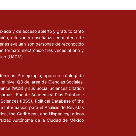
ndexada y de acceso abierto y gratuito tanto
ación, difusión y enseñanza en materia de
uienes evalúan son personas de reconocido
en formato electrónico tres veces al año y
xico (UACM).
adémicas. Por ejemplo, aparece catalogada
l nivel Q3 del área de Ciencias Sociales.
ience (WoS) y sus Social Sciences Citation
ournals, Fuente Académica Plus Database
Sciences (IBSS), Political Database of the
de Información para el Análisis de Revistas
rica, the Caribbean, and Hispanics/Latinos
iversidad Autónoma de la Ciudad de México