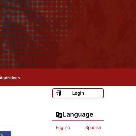
stadísticas
Login
Language
English
Spanish