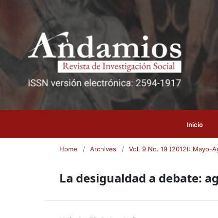
Inicio
Home
/
Archives
/
Vol. 9 No. 19 (2012): Mayo-
La desigualdad a debate: ag