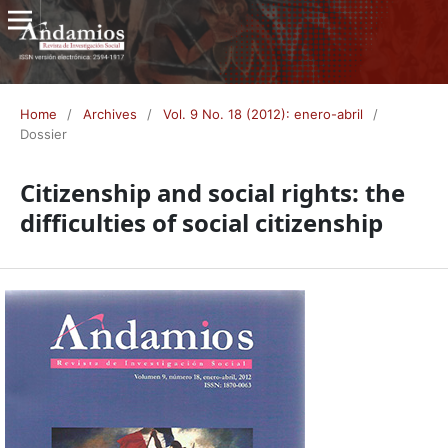
Home
/
Archives
/
Vol. 9 No. 18 (2012): enero-abril
/
Dossier
Citizenship and social rights: the
difficulties of social citizenship