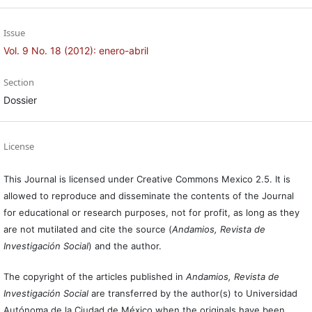
Issue
Vol. 9 No. 18 (2012): enero-abril
Section
Dossier
License
This Journal is licensed under Creative Commons Mexico 2.5. It is
allowed to reproduce and disseminate the contents of the Journal
for educational or research purposes, not for profit, as long as they
are not mutilated and cite the source (
Andamios, Revista de
Investigación Social
) and the author.
The copyright of the articles published in
Andamios, Revista de
Investigación Social
are transferred by the author(s) to Universidad
Autónoma de la Ciudad de México when the originals have been