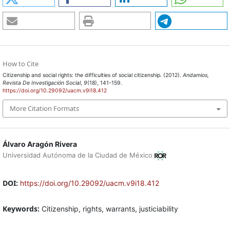
How to Cite
Citizenship and social rights: the difficulties of social citizenship. (2012).
Andamios,
Revista De Investigación Social
,
9
(18), 141-159.
https://doi.org/10.29092/uacm.v9i18.412
More Citation Formats
Álvaro Aragón Rivera
Universidad Autónoma de la Ciudad de México
DOI:
https://doi.org/10.29092/uacm.v9i18.412
Keywords:
Citizenship, rights, warrants, justiciability