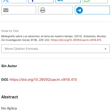
How to Cite
Bibliografía sobre Los derechos: el tema de nuestro tiempo. (2012).
Andamios, Revista
De Investigación Social
,
9
(18), 229-232.
https://doi.org/10.29092/uacm.v9i18.415
More Citation Formats
Sin Autor
DOI:
https://doi.org/10.29092/uacm.v9i18.415
Abstract
No Aplica