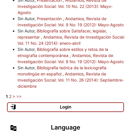
Sin Autor,
Presentación
,
Andamios, Revista de
Investigación Social: Vol. 10 No. 22 (2013): Mayo-
Agosto
Sin Autor,
Presentación
,
Andamios, Revista de
Investigación Social: Vol. 9 No. 19 (2012): Mayo-Agosto
Sin Autor,
Bibliografía sobre Satisfacer, legislar,
representar
,
Andamios, Revista de Investigación Social:
Vol. 11 No. 24 (2014): enero-abril
Sin Autor,
Bibliografía sobre estilos y retos de la
etnografía contemporánea
,
Andamios, Revista de
Investigación Social: Vol. 9 No. 19 (2012): Mayo-Agosto
Sin Autor,
Bibliografía teórica de la lexicografía
monolingüe en español
,
Andamios, Revista de
Investigación Social: Vol. 11 No. 26 (2014): Septiembre-
diciembre
1
2
>
>>
Login
Language