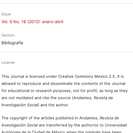
Issue
Vol. 9 No. 18 (2012): enero-abril
Section
Bibliografía
License
This Journal is licensed under Creative Commons Mexico 2.5. It is
allowed to reproduce and disseminate the contents of the Journal
for educational or research purposes, not for profit, as long as they
are not mutilated and cite the source (
Andamios, Revista de
Investigación Social
) and the author.
The copyright of the articles published in
Andamios, Revista de
Investigación Social
are transferred by the author(s) to Universidad
Autónoma de la Ciudad de México when the originals have been