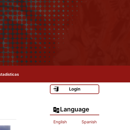
stadísticas
Login
Language
English
Spanish