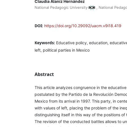
Claudia Alaníz Hernández
National Pedagogic University
,
National Pedago
DOI:
https://doi.org/10.29092/uacm.v9i18.419
Keywords:
Educative policy, education, educativ
left, political parties in Mexico
Abstract
This article analyzes congruence in the educativ
postulated by the Partido de la Revolución Democr
Mexico from its arrival in 1997. This party, in cen
with values of left, placing the problem of the inequ
distinguishing itself in this way of the positions o
The revision of the conducted battles allows to u