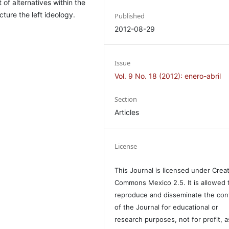
of alternatives within the
ture the left ideology.
Published
2012-08-29
Issue
Vol. 9 No. 18 (2012): enero-abril
Section
Articles
License
This Journal is licensed under Crea
Commons Mexico 2.5. It is allowed 
reproduce and disseminate the con
of the Journal for educational or
research purposes, not for profit, a