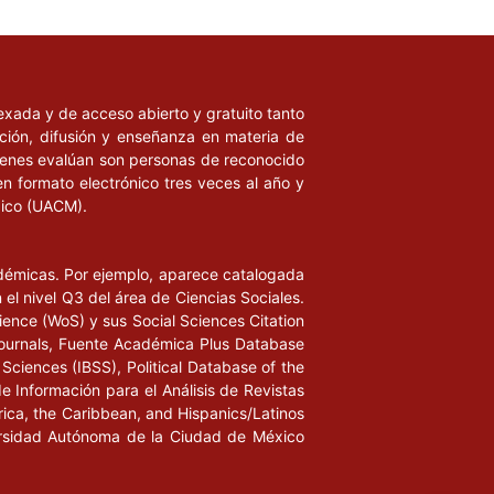
ndexada y de acceso abierto y gratuito tanto
ación, difusión y enseñanza en materia de
uienes evalúan son personas de reconocido
en formato electrónico tres veces al año y
xico (UACM).
adémicas. Por ejemplo, aparece catalogada
l nivel Q3 del área de Ciencias Sociales.
ience (WoS) y sus Social Sciences Citation
ournals, Fuente Académica Plus Database
Sciences (IBSS), Political Database of the
de Información para el Análisis de Revistas
rica, the Caribbean, and Hispanics/Latinos
iversidad Autónoma de la Ciudad de México