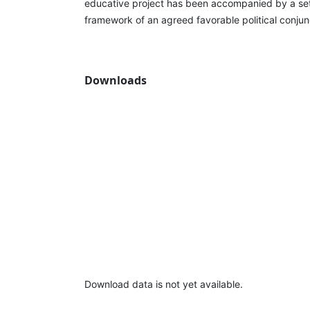
educative project has been accompanied by a set 
framework of an agreed favorable political conjunc
Downloads
Download data is not yet available.