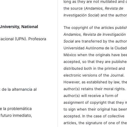
long as they are not mutilated and c
the source (
Andamios, Revista de
Investigación Social
) and the author
niversity, National
The copyright of the articles publis
Andamios, Revista de Investigación
acional (UPN). Profesora
Social
are transferred by the author
Universidad Autónoma de la Ciudad
México when the originals have be
accepted, so that they are publish
distributed both in the printed and
electronic versions of the Journal.
However, as established by law, th
author(s) retains their moral rights.
de la alternancia al
author(s) will receive a form of
assignment of copyright that they 
e la problemática
to sign when their original has bee
 futuro inmediato,
accepted. In the case of collective
articles, the signature of one of th