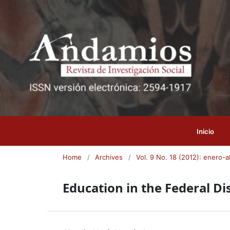
Inicio
Home
/
Archives
/
Vol. 9 No. 18 (2012): enero-ab
Education in the Federal Dist