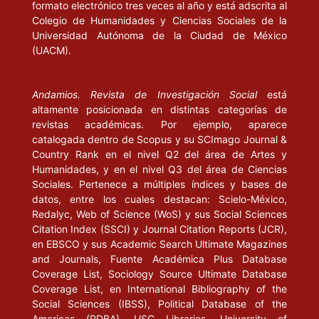
formato electrónico tres veces al año y está adscrita al
Colegio de Humanidades y Ciencias Sociales de la
Universidad Autónoma de la Ciudad de México
(UACM).
Andamios. Revista de Investigación Social
está
altamente posicionada en distintas categorías de
revistas académicas. Por ejemplo, aparece
catalogada dentro de Scopus y su SCImago Journal &
Country Rank en el nivel Q2 del área de Artes y
Humanidades, y en el nivel Q3 del área de Ciencias
Sociales. Pertenece a múltiples índices y bases de
datos, entre los cuales destacan: Scielo-México,
Redalyc, Web of Science (WoS) y sus Social Sciences
Citation Index (SSCI) y Journal Citation Reports (JCR),
en EBSCO y sus Academic Search Ultimate Magazines
and Journals, Fuente Académica Plus Database
Coverage List, Sociology Source Ultimate Database
Coverage List, en International Bibliography of the
Social Sciences (IBSS), Political Database of the
Americas (PDBA), USC Libraries. University of