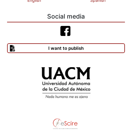
English
Spanish
Social media
I want to publish