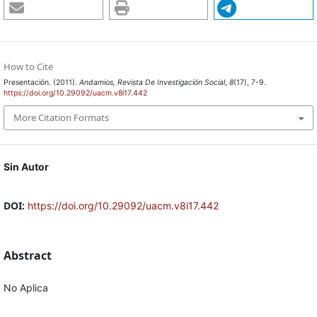
How to Cite
Presentación. (2011).
Andamios, Revista De Investigación Social
,
8
(17), 7-9.
https://doi.org/10.29092/uacm.v8i17.442
More Citation Formats
Sin Autor
DOI:
https://doi.org/10.29092/uacm.v8i17.442
Abstract
No Aplica